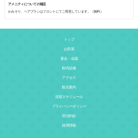
アメニティについての補足
かみそり、ヘアブラシはフロントにてご用意しています。（無料）
トップ
お部屋
宴会・会議
館内設備
アクセス
観光案内
送迎スケジュール
プライバシーポリシー
宿泊約款
採用情報